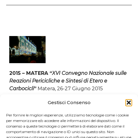
2015 – MATERA “
XVI Convegno Nazionale sulle
Reazioni Pericicliche e Sintesi di Etero e
Carbocicli
”
Matera, 26-27 Giugno 2015
Gestisci Consenso
Programma Convegno
Atti Matera 2015
Per fornire le migliori esperienze, utilizziamo tecnologie come i cookie
per memorizzare e/o accedere alle informazioni del dispositivo. Il
consenso a queste tecnologie ci permetterà di elaborare dati come il
comportamento di navigazione o ID unici su questo sito. Non
acconsentire o ritirare il consenso può influire negativamente su alcune